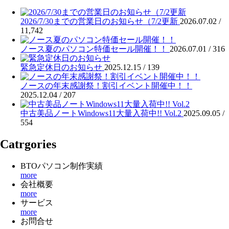
2026/7/30までの営業日のお知らせ（7/2更新
2026.07.02 /
11,742
ノース夏のパソコン特価セール開催！！
2026.07.01 /
316
緊急定休日のお知らせ
2025.12.15 /
139
ノースの年末感謝祭！割引イベント開催中！！
2025.12.04 /
207
中古美品ノートWindows11大量入荷中!! Vol.2
2025.09.05 /
554
Catrgories
BTOパソコン制作実績
more
会社概要
more
サービス
more
お問合せ