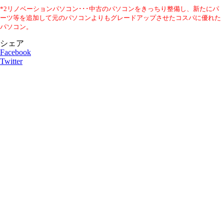
*2リノベーションパソコン･･･中古のパソコンをきっちり整備し、新たにパ
ーツ等を追加して元のパソコンよりもグレードアップさせたコスパに優れた
パソコン。
シェア
Facebook
Twitter