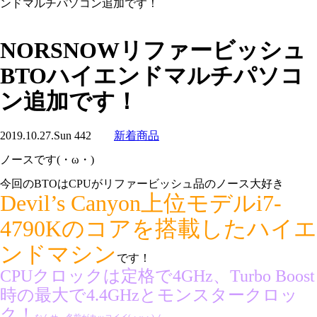
ンドマルチパソコン追加です！
NORSNOWリファービッシュ
BTOハイエンドマルチパソコ
ン追加です！
2019.10.27.Sun
442
新着商品
ノースです(・ω・)
今回のBTOはCPUがリファービッシュ品のノース大好き
Devil’s Canyon上位モデルi7-
4790Kのコアを搭載したハイエ
ンドマシン
です！
CPUクロックは定格で4GHz、Turbo Boost
時の最大で4.4GHzとモンスタークロッ
ク！