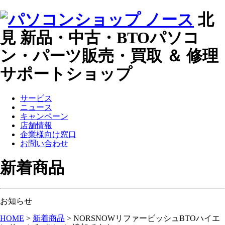
北
見 新品・中古・BTOパソコ
ン・パーツ販売・買取 ＆ 修理
サポートショップ
サービス
ニュース
キャンペーン
店舗情報
企業様向け窓口
お問い合わせ
新着商品
お知らせ
HOME
>
新着商品
>
NORSNOWリファービッシュBTOハイエ