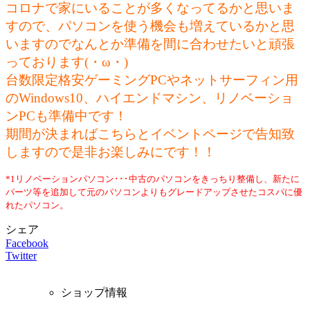
コロナで家にいることが多くなってるかと思いま
すので、パソコンを使う機会も増えているかと思
いますのでなんとか準備を間に合わせたいと頑張
っております(・ω・)
台数限定格安ゲーミングPCやネットサーフィン用
のWindows10、ハイエンドマシン、リノベーショ
ンPCも準備中です！
期間が決まればこちらとイベントページで告知致
しますので是非お楽しみにです！！
*1リノベーションパソコン･･･中古のパソコンをきっちり整備し、新たに
パーツ等を追加して元のパソコンよりもグレードアップさせたコスパに優
れたパソコン。
シェア
Facebook
Twitter
ショップ情報