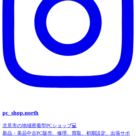
pc_shop.north
北見市の地域密着型PCショップ💻
新品・美品中古PC販売、修理、買取、初期設定、出張サポ