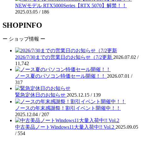
NEWモデル RTX5000Series【RTX 5070】解禁！！
2025.03.05 /
186
SHOPINFO
ー ショップ情報 ー
2026/7/30までの営業日のお知らせ（7/2更新
2026.07.02 /
11,742
ノース夏のパソコン特価セール開催！！
2026.07.01 /
317
緊急定休日のお知らせ
2025.12.15 /
139
ノースの年末感謝祭！割引イベント開催中！！
2025.12.04 /
207
中古美品ノートWindows11大量入荷中!! Vol.2
2025.09.05
/
554