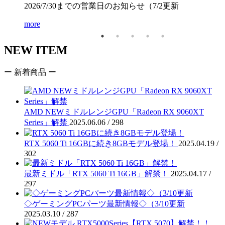
2026/7/30までの営業日のお知らせ（7/2更新
more
m
NEW ITEM
ー 新着商品 ー
AMD NEWミドルレンジGPU「Radeon RX 9060XT
Series」解禁
2025.06.06 /
298
RTX 5060 Ti 16GBに続き8GBモデル登場！
2025.04.19 /
302
最新ミドル「RTX 5060 Ti 16GB」解禁！
2025.04.17 /
297
◇ゲーミングPCパーツ最新情報◇（3/10更新
2025.03.10 /
287