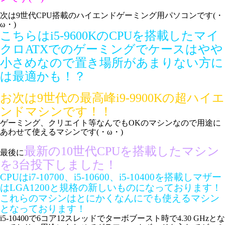
次は9世代CPU搭載のハイエンドゲーミング用パソコンです(・
ω・)
こちらはi5-9600KのCPUを搭載したマイ
クロATXでのゲーミングでケースはやや
小さめなので置き場所があまりない方に
は最適かも！？
お次は9世代の最高峰i9-9900Kの超ハイエ
ンドマシンです！！
ゲーミング、クリエイト等なんでもOKのマシンなので用途に
あわせて使えるマシンです(・ω・)
最新の10世代CPUを搭載したマシン
最後に
を3台投下しました！
CPUはi7-10700、i5-10600、i5-10400を搭載しマザー
はLGA1200と規格の新しいものになっております！
これらのマシンはとにかくなんにでも使えるマシン
となっております！
i5-10400で6コア12スレッドでターボブースト時で4.30 GHzとな