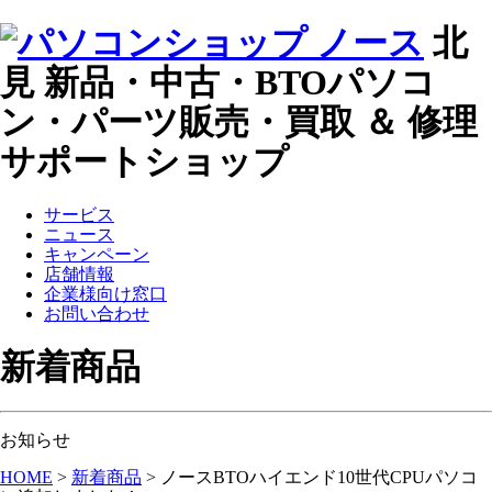
北
見 新品・中古・BTOパソコ
ン・パーツ販売・買取 ＆ 修理
サポートショップ
サービス
ニュース
キャンペーン
店舗情報
企業様向け窓口
お問い合わせ
新着商品
お知らせ
HOME
>
新着商品
>
ノースBTOハイエンド10世代CPUパソコ