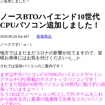
ン追加しました！
ノースBTOハイエンド10世代
CPUパソコン追加しました！
2020.06.20.Sat
447
新着商品
ノースです(・ω・)
地方ではまだまだコロナの影響が出てますので、皆
様お身体にはお気を付けください<(_ _)>
それでは追加パソコンのご案内です！
まずは中古パソコンi7-6700Kのハイエンドゲーミン
グマルチCPU搭載のデスクトップパソコンです！
まだまだ現役の6世代パソコンも10世代に負けずに頑
張っていますよー！！
もう1台はリノベーションPCとしてPCゲームをこれ
から始める方に最適の低価格で出来るコスパパソコ
ンです(^^)