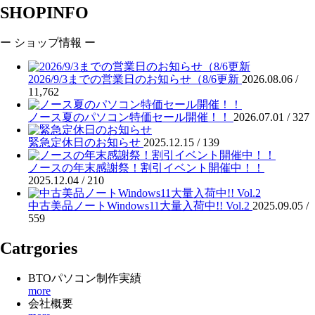
SHOPINFO
ー ショップ情報 ー
2026/9/3までの営業日のお知らせ（8/6更新
2026.08.06 /
11,762
ノース夏のパソコン特価セール開催！！
2026.07.01 /
327
緊急定休日のお知らせ
2025.12.15 /
139
ノースの年末感謝祭！割引イベント開催中！！
2025.12.04 /
210
中古美品ノートWindows11大量入荷中!! Vol.2
2025.09.05 /
559
Catrgories
BTOパソコン制作実績
more
会社概要