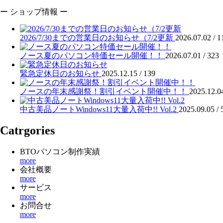
ー ショップ情報 ー
2026/7/30までの営業日のお知らせ（7/2更新
2026.07.02 /
1
ノース夏のパソコン特価セール開催！！
2026.07.01 /
323
緊急定休日のお知らせ
2025.12.15 /
139
ノースの年末感謝祭！割引イベント開催中！！
2025.12.0
中古美品ノートWindows11大量入荷中!! Vol.2
2025.09.05 /
Catrgories
BTOパソコン制作実績
more
会社概要
more
サービス
more
お問合せ
more