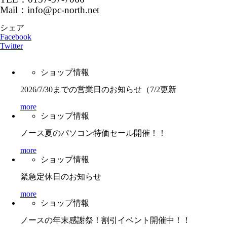
Mail：info@pc-north.net
シェア
Facebook
Twitter
ショップ情報
2026/7/30までの営業日のお知らせ（7/2更新
more
ショップ情報
ノース夏のパソコン特価セール開催！！
more
ショップ情報
緊急定休日のお知らせ
more
ショップ情報
ノースの年末感謝祭！割引イベント開催中！！