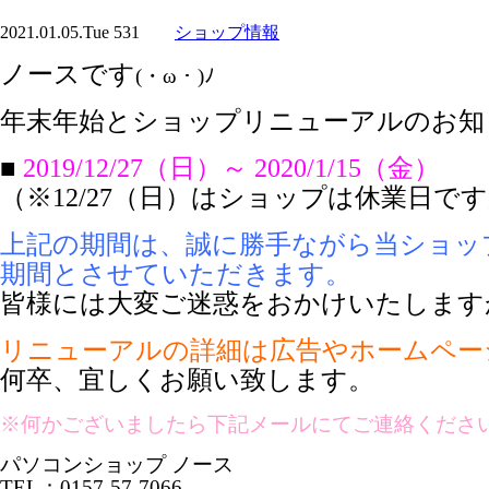
2021.01.05.Tue
531
ショップ情報
ノースです
(・ω・)ﾉ
年末年始とショップリニューアルのお知
■
2019/12/27（日）～ 2020/1/15（金）
（※12/27（日）はショップは休業日
上記の期間は、誠に勝手ながら当ショッ
期間とさせていただきます。
皆様には大変ご迷惑をおかけいたします
リニューアルの詳細は広告やホームペー
何卒、宜しくお願い致します。
※何かございましたら下記メールにてご連絡くださ
パソコンショップ ノース
TEL：0157-57-7066