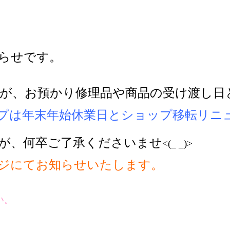
らせです。
ですが、お預かり修理品や商品の受け渡し
プは年末年始休業日とショップ移転リニ
が、何卒ご了承くださいませ
<(_ _)>
ジにてお知らせいたします。
い。