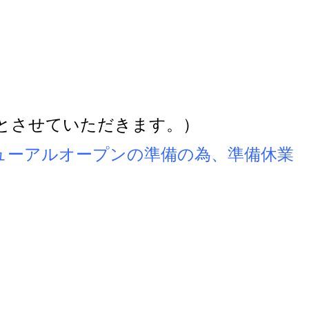
日とさせていただきます。）
ューアルオープンの準備の為、
準備休業