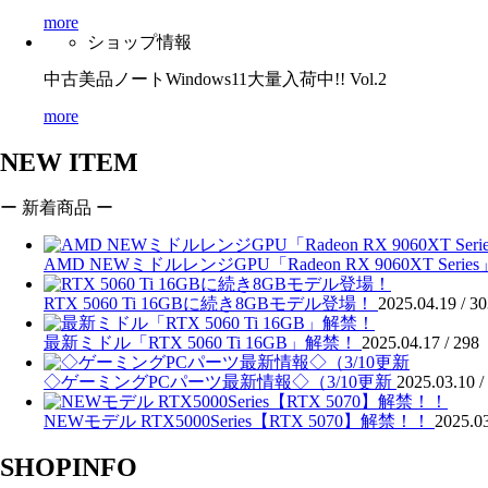
more
ショップ情報
中古美品ノートWindows11大量入荷中!! Vol.2
more
NEW ITEM
ー 新着商品 ー
AMD NEWミドルレンジGPU「Radeon RX 9060XT Seri
RTX 5060 Ti 16GBに続き8GBモデル登場！
2025.04.19 /
30
最新ミドル「RTX 5060 Ti 16GB」解禁！
2025.04.17 /
298
◇ゲーミングPCパーツ最新情報◇（3/10更新
2025.03.10 /
NEWモデル RTX5000Series【RTX 5070】解禁！！
2025.03
SHOPINFO