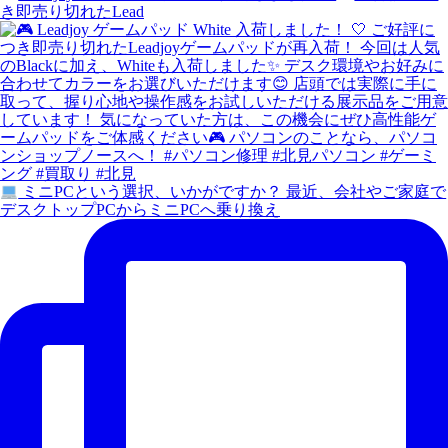
き即売り切れたLead
ミニPCという選択、いかがですか？ 最近、会社やご家庭で
デスクトップPCからミニPCへ乗り換え