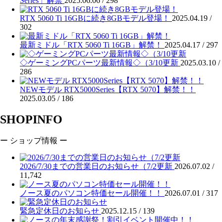
Series」解禁
2025.06.06 /
298
RTX 5060 Ti 16GBに続き8GBモデル登場！
2025.04.19 /
302
最新ミドル「RTX 5060 Ti 16GB」解禁！
2025.04.17 /
297
◇ゲーミングPCパーツ最新情報◇（3/10更新
2025.03.10 /
286
NEWモデル RTX5000Series【RTX 5070】解禁！！
2025.03.05 /
186
SHOPINFO
ー ショップ情報 ー
2026/7/30までの営業日のお知らせ（7/2更新
2026.07.02 /
11,742
ノース夏のパソコン特価セール開催！！
2026.07.01 /
317
緊急定休日のお知らせ
2025.12.15 /
139