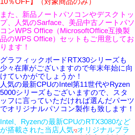
10％OFF】（対象商品のみ）
また、新品ノートパソコンやデスクトッ
プ、人気のSarface、美品中古ノートパソ
コンWPS Office（MicrosoftOffice互換製
品のWPS Office）セットもご用意してお
ります！
グラフィックボードRTX30シリーズも
少々在庫がございますので年末年始に向
けていかがでしょうか！
人気の最新CPUのIntel第11世代やRyzen
5000シリーズもございますので、スタ
ッフに言っていただければ選んだパーツ
でオリジナルパソコン製作も致します！
Intel、Ryzenの最新CPUのRTX3080など
が搭載された当店人気
オリジナルブラ
*2