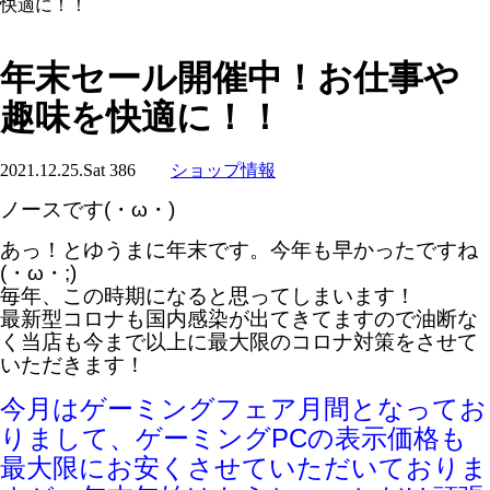
快適に！！
年末セール開催中！お仕事や
趣味を快適に！！
2021.12.25.Sat
386
ショップ情報
ノースです(・ω・)
あっ！とゆうまに年末です。今年も早かったですね
(・ω・;)
毎年、この時期になると思ってしまいます！
最新型コロナも国内感染が出てきてますので油断な
く当店も今まで以上に最大限のコロナ対策をさせて
いただきます！
今月はゲーミングフェア月間となってお
りまして、ゲーミングPCの表示価格も
最大限にお安くさせていただいておりま