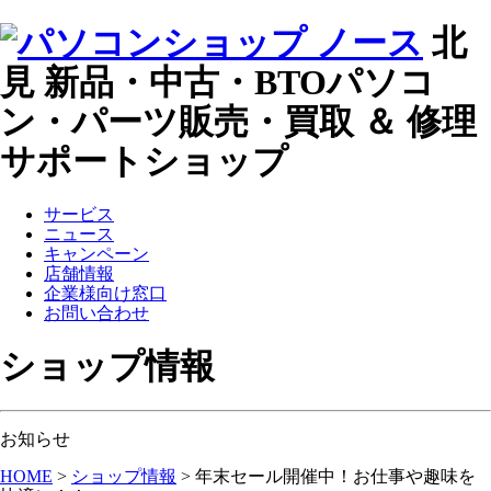
北
見 新品・中古・BTOパソコ
ン・パーツ販売・買取 ＆ 修理
サポートショップ
サービス
ニュース
キャンペーン
店舗情報
企業様向け窓口
お問い合わせ
ショップ情報
お知らせ
HOME
>
ショップ情報
>
年末セール開催中！お仕事や趣味を