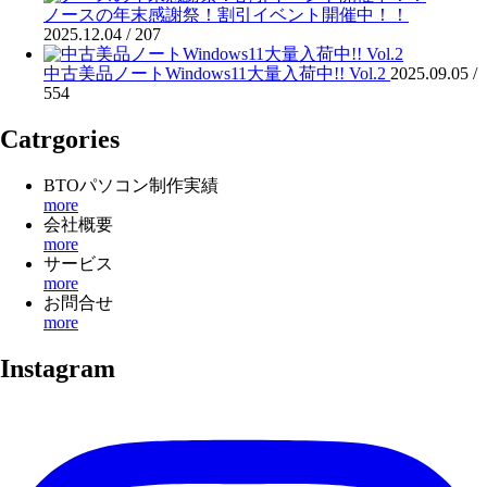
ノースの年末感謝祭！割引イベント開催中！！
2025.12.04 /
207
中古美品ノートWindows11大量入荷中!! Vol.2
2025.09.05 /
554
Catrgories
BTOパソコン制作実績
more
会社概要
more
サービス
more
お問合せ
more
Instagram