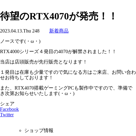
待望のRTX4070が発売！！
2023.04.13.Thu
248
新着商品
ノースです(・ω・)
RTX4000シリーズ４発目の4070が解禁されました！！
当店は店頭販売が先行販売となります！
１発目は在庫も少量ですので気になる方はご来店、お問い合わ
せお待ちしております！
また、RTX4070搭載ゲーミングPCも製作中ですので、準備で
き次第お知らせいたします(・ω・)ゞ
シェア
Facebook
Twitter
ショップ情報