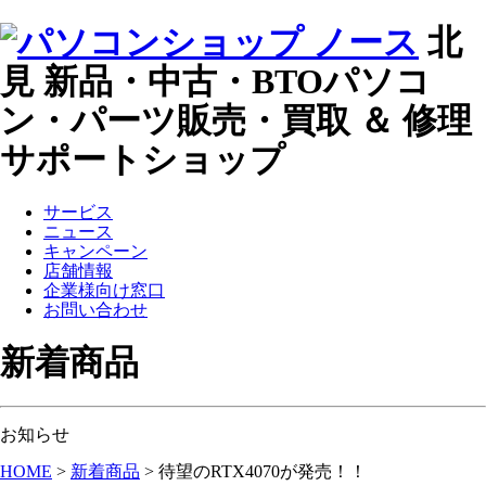
北
見 新品・中古・BTOパソコ
ン・パーツ販売・買取 ＆ 修理
サポートショップ
サービス
ニュース
キャンペーン
店舗情報
企業様向け窓口
お問い合わせ
新着商品
お知らせ
HOME
>
新着商品
>
待望のRTX4070が発売！！