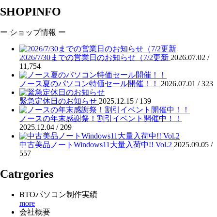
SHOPINFO
ー ショップ情報 ー
2026/7/30までの営業日のお知らせ（7/2更新
2026.07.02 /
11,754
ノース夏のパソコン特価セール開催！！
2026.07.01 /
323
緊急定休日のお知らせ
2025.12.15 /
139
ノースの年末感謝祭！割引イベント開催中！！
2025.12.04 /
209
中古美品ノートWindows11大量入荷中!! Vol.2
2025.09.05 /
557
Catrgories
BTOパソコン制作実績
more
会社概要