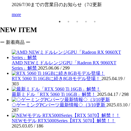
2026/7/30までの営業日のお知らせ（7/2更新
more
NEW ITEM
ー 新着商品 ー
AMD NEWミドルレンジGPU「Radeon RX 9060XT
Series」解禁
2025.06.06 /
299
RTX 5060 Ti 16GBに続き8GBモデル登場！
2025.04.19 /
303
最新ミドル「RTX 5060 Ti 16GB」解禁！
2025.04.17 /
298
◇ゲーミングPCパーツ最新情報◇（3/10更新
2025.03.10 /
287
NEWモデル RTX5000Series【RTX 5070】解禁！！
2025.03.05 /
186