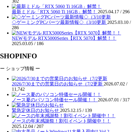
302
最新ミドル「RTX 5060 Ti 16GB」解禁！
2025.04.17 /
296
◇ゲーミングPCパーツ最新情報◇（3/10更新
2025.03.10 /
286
NEWモデル RTX5000Series【RTX 5070】解禁！！
2025.03.05 /
186
SHOPINFO
ー ショップ情報 ー
2026/7/30までの営業日のお知らせ（7/2更新
2026.07.02 /
11,742
ノース夏のパソコン特価セール開催！！
2026.07.01 /
317
緊急定休日のお知らせ
2025.12.15 /
139
ノースの年末感謝祭！割引イベント開催中！！
2025.12.04 /
207