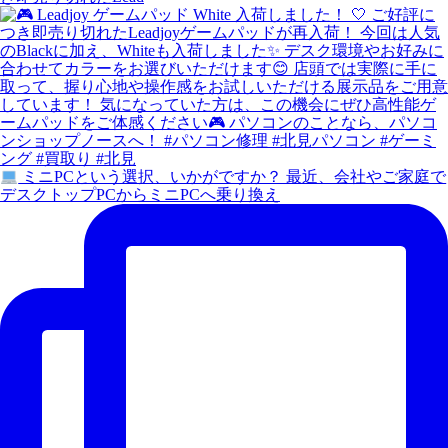
ミニPCという選択、いかがですか？ 最近、会社やご家庭で
デスクトップPCからミニPCへ乗り換え