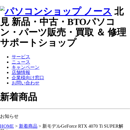
北
見 新品・中古・BTOパソコ
ン・パーツ販売・買取 ＆ 修理
サポートショップ
サービス
ニュース
キャンペーン
店舗情報
企業様向け窓口
お問い合わせ
新着商品
お知らせ
HOME
>
新着商品
>
新モデルGeForce RTX 4070 Ti SUPER解