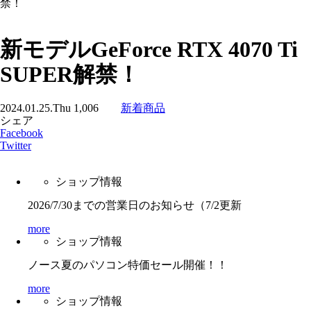
禁！
新モデルGeForce RTX 4070 Ti
SUPER解禁！
2024.01.25.Thu
1,006
新着商品
シェア
Facebook
Twitter
ショップ情報
2026/7/30までの営業日のお知らせ（7/2更新
more
ショップ情報
ノース夏のパソコン特価セール開催！！
more
ショップ情報