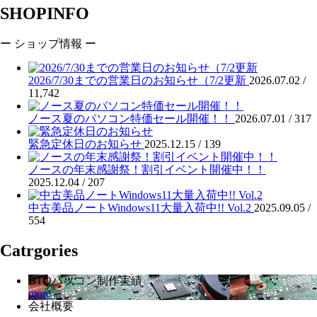
SHOPINFO
ー ショップ情報 ー
2026/7/30までの営業日のお知らせ（7/2更新
2026.07.02 /
11,742
ノース夏のパソコン特価セール開催！！
2026.07.01 /
317
緊急定休日のお知らせ
2025.12.15 /
139
ノースの年末感謝祭！割引イベント開催中！！
2025.12.04 /
207
中古美品ノートWindows11大量入荷中!! Vol.2
2025.09.05 /
554
Catrgories
BTOパソコン制作実績
more
会社概要