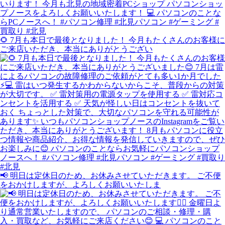
🌻 7月も本日で最後となりました！ 今月もたくさんのお客様に
ご来店いただき、本当にありがとうござい
📢 明日は定休日のため、お休みさせていただきます。 ご不便
をおかけしますが、よろしくお願いいたしま