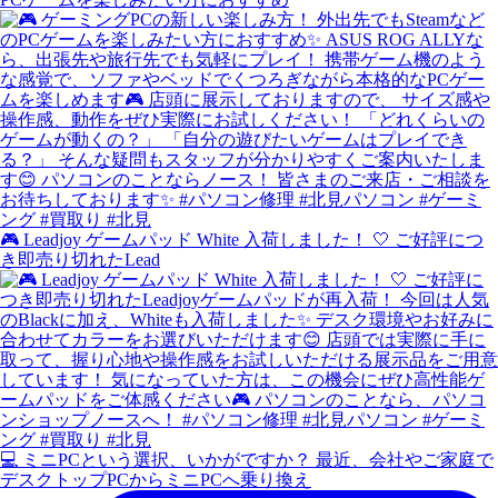
🎮 Leadjoy ゲームパッド White 入荷しました！ 🤍 ご好評につ
き即売り切れたLead
💻 ミニPCという選択、いかがですか？ 最近、会社やご家庭で
デスクトップPCからミニPCへ乗り換え