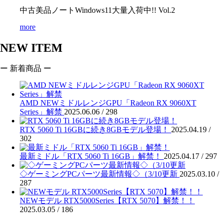
中古美品ノートWindows11大量入荷中!! Vol.2
more
NEW ITEM
ー 新着商品 ー
AMD NEWミドルレンジGPU「Radeon RX 9060XT
Series」解禁
2025.06.06 /
298
RTX 5060 Ti 16GBに続き8GBモデル登場！
2025.04.19 /
302
最新ミドル「RTX 5060 Ti 16GB」解禁！
2025.04.17 /
297
◇ゲーミングPCパーツ最新情報◇（3/10更新
2025.03.10 /
287
NEWモデル RTX5000Series【RTX 5070】解禁！！
2025.03.05 /
186