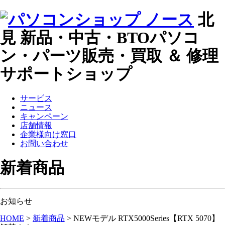
北
見 新品・中古・BTOパソコ
ン・パーツ販売・買取 ＆ 修理
サポートショップ
サービス
ニュース
キャンペーン
店舗情報
企業様向け窓口
お問い合わせ
新着商品
お知らせ
HOME
>
新着商品
>
NEWモデル RTX5000Series【RTX 5070】