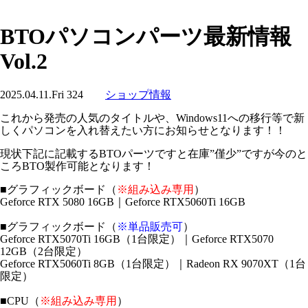
BTOパソコンパーツ最新情報
Vol.2
2025.04.11.Fri
324
ショップ情報
これから発売の人気のタイトルや、Windows11への移行等で新
しくパソコンを入れ替えたい方にお知らせとなります！！
現状下記に記載するBTOパーツですと在庫”僅少”ですが今のと
ころBTO製作可能となります！
■グラフィックボード（
※組み込み専用
）
Geforce RTX 5080 16GB｜Geforce RTX5060Ti 16GB
■グラフィックボード（
※単品販売可
）
Geforce RTX5070Ti 16GB（1台限定）｜Geforce RTX5070
12GB（2台限定）
Geforce RTX5060Ti 8GB（1台限定）｜Radeon RX 9070XT（1台
限定）
■CPU（
※組み込み専用
）