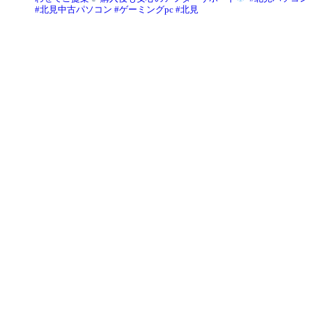
#北見中古パソコン #ゲーミングpc #北見