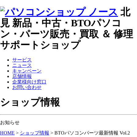
北
見 新品・中古・BTOパソコ
ン・パーツ販売・買取 ＆ 修理
サポートショップ
サービス
ニュース
キャンペーン
店舗情報
企業様向け窓口
お問い合わせ
ショップ情報
お知らせ
HOME
>
ショップ情報
>
BTOパソコンパーツ最新情報 Vol.2