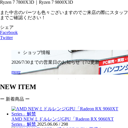
Ryzen 7 7800X3D｜Ryzen 7 9800X3D
また中古のパーツも色々ございますのでご来店の際にスタッフ
までご確認ください！
シェア
Facebook
Twitter
ショップ情報
2026/7/30までの営業日のお知らせ（7/2更新
more
NEW ITEM
ー 新着商品 ー
AMD NEWミドルレンジGPU「Radeon RX 9060XT
Series」解禁
2025.06.06 /
298