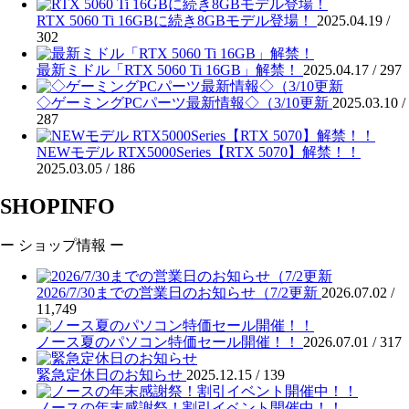
RTX 5060 Ti 16GBに続き8GBモデル登場！
2025.04.19 /
302
最新ミドル「RTX 5060 Ti 16GB」解禁！
2025.04.17 /
297
◇ゲーミングPCパーツ最新情報◇（3/10更新
2025.03.10 /
287
NEWモデル RTX5000Series【RTX 5070】解禁！！
2025.03.05 /
186
SHOPINFO
ー ショップ情報 ー
2026/7/30までの営業日のお知らせ（7/2更新
2026.07.02 /
11,749
ノース夏のパソコン特価セール開催！！
2026.07.01 /
317
緊急定休日のお知らせ
2025.12.15 /
139
ノースの年末感謝祭！割引イベント開催中！！