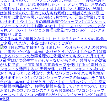
🌻 7月も本日で最後となりました！ 今月もたくさんのお客様に
ご来店いただき、本当にありがとうござい