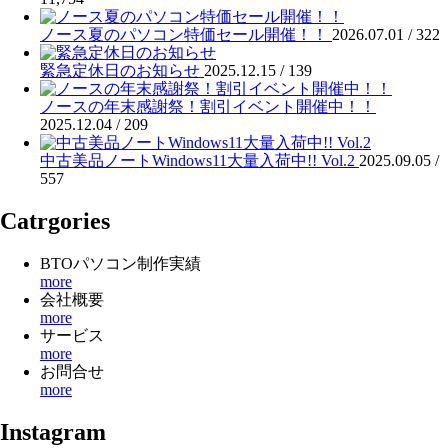
ノース夏のパソコン特価セール開催！！
2026.07.01 /
322
緊急定休日のお知らせ
2025.12.15 /
139
ノースの年末感謝祭！割引イベント開催中！！
2025.12.04 /
209
中古美品ノートWindows11大量入荷中!! Vol.2
2025.09.05 /
557
Catrgories
BTOパソコン制作実績
more
会社概要
more
サービス
more
お問合せ
more
Instagram