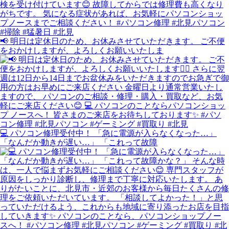
📢 明日は定休日のため、お休みさせていただきます。 ご不便
をおかけしますが、よろしくお願いいたしま
💻 パソコン修理受付中！ 「急に電源が入らなくなった…」
「なんだか動きが遅い…」 「これって故障