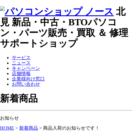
北
見 新品・中古・BTOパソコ
ン・パーツ販売・買取 ＆ 修理
サポートショップ
サービス
ニュース
キャンペーン
店舗情報
企業様向け窓口
お問い合わせ
新着商品
お知らせ
HOME
>
新着商品
>
商品入荷のお知らせです！