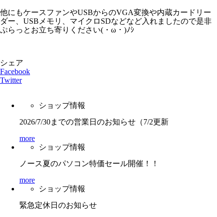
他にもケースファンやUSBからのVGA変換や内蔵カードリー
ダー、USBメモリ、マイクロSDなどなど入れましたので是非
ぷらっとお立ち寄りください(・ω・)ﾉｼ
シェア
Facebook
Twitter
ショップ情報
2026/7/30までの営業日のお知らせ（7/2更新
more
ショップ情報
ノース夏のパソコン特価セール開催！！
more
ショップ情報
緊急定休日のお知らせ