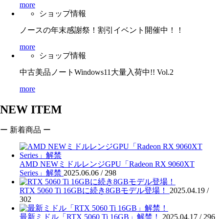
more
ショップ情報
ノースの年末感謝祭！割引イベント開催中！！
more
ショップ情報
中古美品ノートWindows11大量入荷中!! Vol.2
more
NEW ITEM
ー 新着商品 ー
AMD NEWミドルレンジGPU「Radeon RX 9060XT
Series」解禁
2025.06.06 /
298
RTX 5060 Ti 16GBに続き8GBモデル登場！
2025.04.19 /
302
最新ミドル「RTX 5060 Ti 16GB」解禁！
2025.04.17 /
296