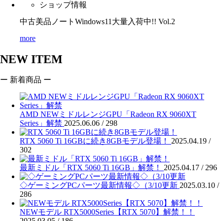
ショップ情報
中古美品ノートWindows11大量入荷中!! Vol.2
more
NEW ITEM
ー 新着商品 ー
AMD NEWミドルレンジGPU「Radeon RX 9060XT
Series」解禁
2025.06.06 /
298
RTX 5060 Ti 16GBに続き8GBモデル登場！
2025.04.19 /
302
最新ミドル「RTX 5060 Ti 16GB」解禁！
2025.04.17 /
296
◇ゲーミングPCパーツ最新情報◇（3/10更新
2025.03.10 /
286
NEWモデル RTX5000Series【RTX 5070】解禁！！
2025.03.05 /
186