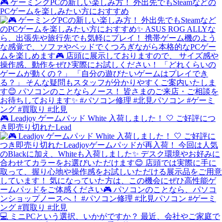
🎮 ゲーミングPCの新しい楽しみ方！ 外出先でもSteamなどの
PCゲームを楽しみたい方におすすめ
🎮 Leadjoy ゲームパッド White 入荷しました！ 🤍 ご好評につ
き即売り切れたLead
💻 ミニPCという選択、いかがですか？ 最近、会社やご家庭で