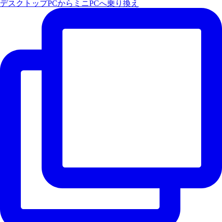
デスクトップPCからミニPCへ乗り換え