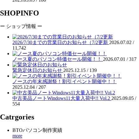
SHOPINFO
ー ショップ情報 ー
2026/7/30までの営業日のお知らせ（7/2更新
2026.07.02 /
11,742
ノース夏のパソコン特価セール開催！！
2026.07.01 /
317
緊急定休日のお知らせ
2025.12.15 /
139
ノースの年末感謝祭！割引イベント開催中！！
2025.12.04 /
207
中古美品ノートWindows11大量入荷中!! Vol.2
2025.09.05 /
554
Catrgories
BTOパソコン制作実績
more