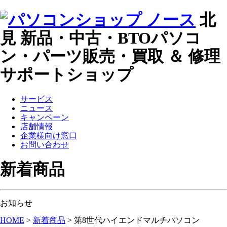
北
見 新品・中古・BTOパソコ
ン・パーツ販売・買取 ＆ 修理
サポートショップ
サービス
ニュース
キャンペーン
店舗情報
企業様向け窓口
お問い合わせ
新着商品
お知らせ
HOME
>
新着商品
>
第8世代ハイエンドマルチパソコン