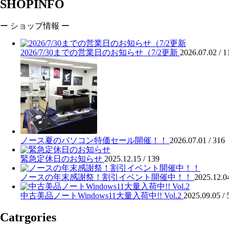
SHOPINFO
ー ショップ情報 ー
2026/7/30までの営業日のお知らせ（7/2更新
2026.07.02 /
1
ノース夏のパソコン特価セール開催！！
2026.07.01 /
316
緊急定休日のお知らせ
2025.12.15 /
139
ノースの年末感謝祭！割引イベント開催中！！
2025.12.0
中古美品ノートWindows11大量入荷中!! Vol.2
2025.09.05 /
Catrgories