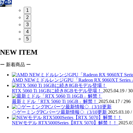
1
2
3
4
5
NEW ITEM
ー 新着商品 ー
AMD NEWミドルレンジGPU「Radeon RX 9060XT Seri
RTX 5060 Ti 16GBに続き8GBモデル登場！
2025.04.19 /
30
最新ミドル「RTX 5060 Ti 16GB」解禁！
2025.04.17 /
296
◇ゲーミングPCパーツ最新情報◇（3/10更新
2025.03.10 /
NEWモデル RTX5000Series【RTX 5070】解禁！！
2025.03