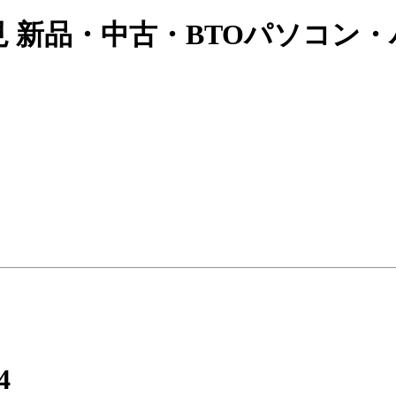
見 新品・中古・BTOパソコン・
4