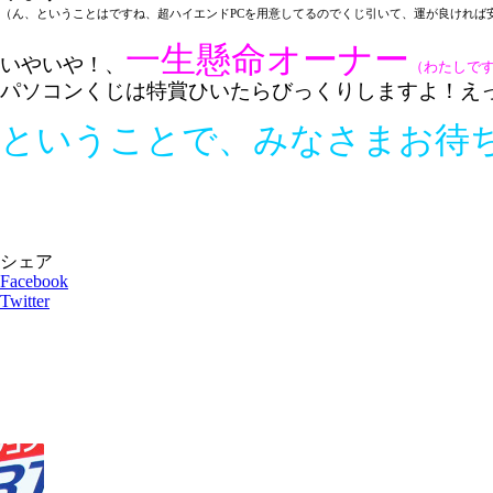
（ん、ということはですね、超ハイエンドPCを用意してるのでくじ引いて、運が良ければ安く
一生懸命オーナー
いやいや！、
（わたしです
パソコンくじは特賞ひいたらびっくりしますよ！えっ、何
ということで、みなさまお待ちし
シェア
Facebook
Twitter