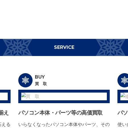
SERVICE
BUY
買 取
揃え
パソコン本体・パーツ等の高価買取
パソ
応える
いらなくなったパソコン本体やパーツ、その
使い