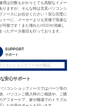
修理は日数もかかりとても高額なイメー
ありますが、そんな時は北見パソコンシ
プノースにお任せください！安心完璧に
ットーに、メーカーよりも安価で迅速な
が可能です！また壊れたHDDや消滅し
まったデータ復旧も行っております。
SUPPORT
サポート
な安心サポート
パソコンショップノースではパーツ等の
物、パソコンご購入時のご相談や、ご購
のアフターケア、家や職場でのトラブル
応した出張サポートも行います。