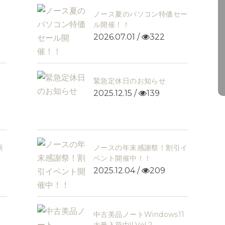
！！
ノース夏のパソコン特価セー
ル開催！！
2026.07.01 /
322
緊急定休日のお知らせ
2025.12.15 /
139
新
ノースの年末感謝祭！割引イ
ベント開催中！！
2025.12.04 /
209
中古美品ノートWindows11