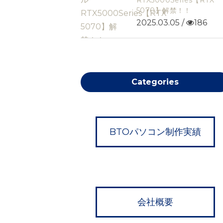
RTX5000Series【RTX
5070】解禁！！
2025.03.05 /
186
Categories
BTOパソコン制作実績
会社概要