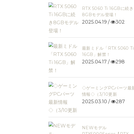
らせ（7/2更新
開催
RTX 5060 Ti 16GBに続き
8GBモデル登場！
2025.04.19 /
302
最新ミドル「RTX 5060 Ti
16GB」解禁！
2025.04.17 /
298
◇ゲーミングPCパーツ最
情報◇（3/10更新
2025.03.10 /
287
NEWモデル