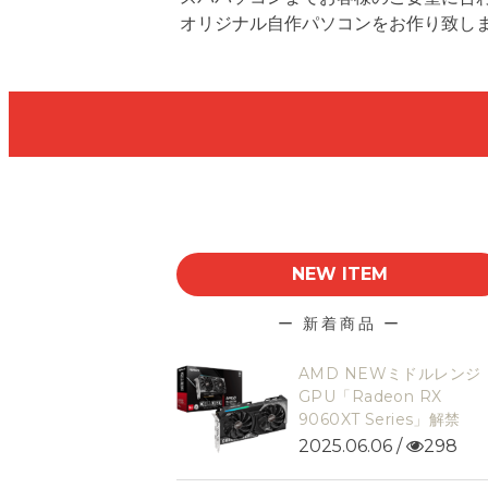
オリジナル自作パソコンをお作り致し
NEW ITEM
ー 新着商品 ー
AMD NEWミドルレンジ
GPU「Radeon RX
ショップ情報
ショップ
9060XT Series」解禁
2025.06.06 /
298
2026/7/30までの営業日のお知
ノース夏のパソ