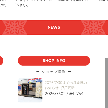
ます。
下さい。
NEWS
SHOP INFO
ー ショップ情報 ー
2026/7/30までの営業日の
お知らせ（7/2更新
情報
ショップ情報
2026.07.02 /
11,754
コン特価セール
緊急定休日のお知らせ