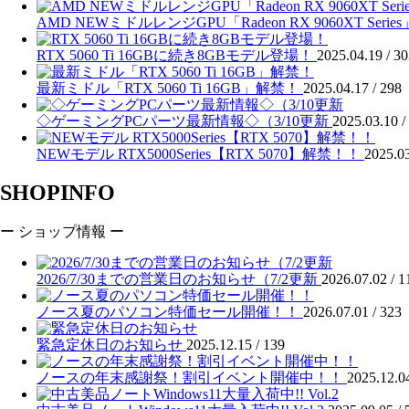
AMD NEWミドルレンジGPU「Radeon RX 9060XT Seri
RTX 5060 Ti 16GBに続き8GBモデル登場！
2025.04.19 /
30
最新ミドル「RTX 5060 Ti 16GB」解禁！
2025.04.17 /
298
◇ゲーミングPCパーツ最新情報◇（3/10更新
2025.03.10 /
NEWモデル RTX5000Series【RTX 5070】解禁！！
2025.03
SHOPINFO
ー ショップ情報 ー
2026/7/30までの営業日のお知らせ（7/2更新
2026.07.02 /
1
ノース夏のパソコン特価セール開催！！
2026.07.01 /
323
緊急定休日のお知らせ
2025.12.15 /
139
ノースの年末感謝祭！割引イベント開催中！！
2025.12.0