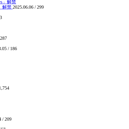
es」解禁
2025.06.06 /
299
3
287
.05 /
186
1,754
4 /
209