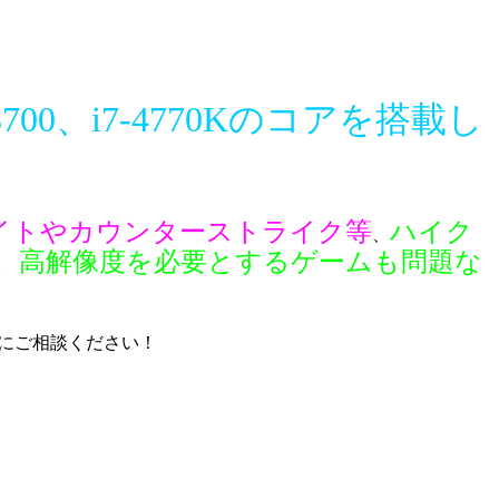
i7-8700、i7-4770Kのコアを搭載し
イトやカウンターストライク等
ハイク
、
が、高解像度を必要とするゲームも問題な
にご相談ください！