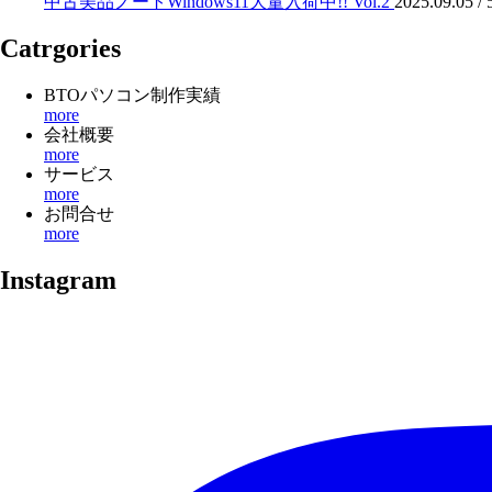
中古美品ノートWindows11大量入荷中!! Vol.2
2025.09.05 /
Catrgories
BTOパソコン制作実績
more
会社概要
more
サービス
more
お問合せ
more
Instagram