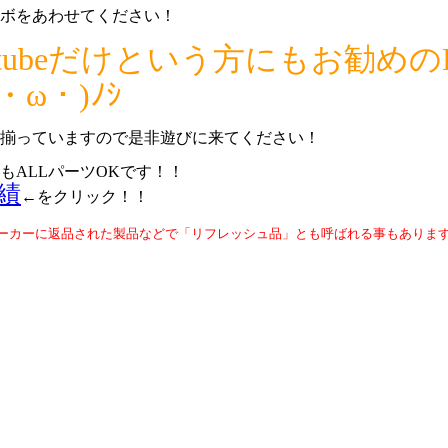
ボをあわせてください！
Youtubeだけという方にもお勧
ω・)ﾉｼ
揃っていますので是非遊びに来てください！
ALLパーツOKです！！
績
←をクリック！！
メーカーに返品された製品などで「リフレッシュ品」とも呼ばれる事もありま