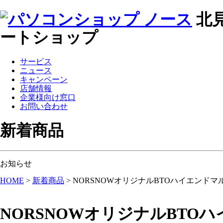
北
ートショップ
サービス
ニュース
キャンペーン
店舗情報
企業様向け窓口
お問い合わせ
新着商品
お知らせ
HOME
>
新着商品
>
NORSNOWオリジナルBTOハイエンド
NORSNOWオリジナルBT