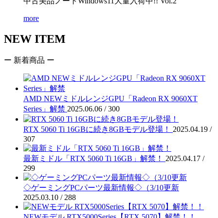
中古美品ノートWindows11大量入荷中!! Vol.2
more
NEW ITEM
ー 新着商品 ー
AMD NEWミドルレンジGPU「Radeon RX 9060XT
Series」解禁
2025.06.06 /
300
RTX 5060 Ti 16GBに続き8GBモデル登場！
2025.04.19 /
307
最新ミドル「RTX 5060 Ti 16GB」解禁！
2025.04.17 /
299
◇ゲーミングPCパーツ最新情報◇（3/10更新
2025.03.10 /
288
NEWモデル RTX5000Series【RTX 5070】解禁！！