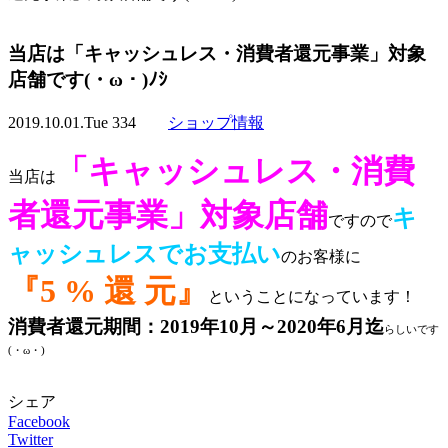
当店は「キャッシュレス・消費者還元事業」対象
店舗です(・ω・)ﾉｼ
2019.10.01.Tue
334
ショップ情報
「キャッシュレス・消費
当店は
者還元事業」対象店舗
キ
ですので
ャッシュレスでお支払い
のお客様に
『5 % 還 元』
ということになっています！
消費者還元期間：2019年10月～2020年6月迄
らしいです
(・ω・)
シェア
Facebook
Twitter