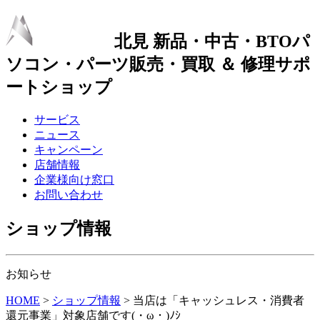
北見 新品・中古・BTOパ
ソコン・パーツ販売・買取 ＆ 修理サポ
ートショップ
サービス
ニュース
キャンペーン
店舗情報
企業様向け窓口
お問い合わせ
ショップ情報
お知らせ
HOME
>
ショップ情報
>
当店は「キャッシュレス・消費者
還元事業」対象店舗です(・ω・)ﾉｼ