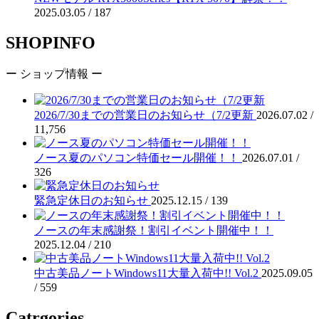
2025.03.05 /
187
SHOPINFO
ー ショップ情報 ー
2026/7/30までの営業日のお知らせ（7/2更新
2026.07.02 /
11,756
ノース夏のパソコン特価セール開催！！
2026.07.01 /
326
緊急定休日のお知らせ
2025.12.15 /
139
ノースの年末感謝祭！割引イベント開催中！！
2025.12.04 /
210
中古美品ノートWindows11大量入荷中!! Vol.2
2025.09.05
/
559
Catrgories