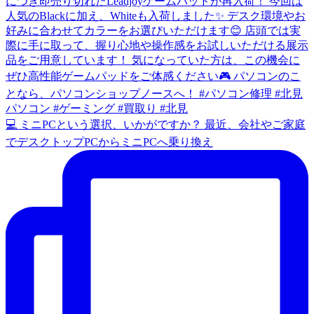
💻 ミニPCという選択、いかがですか？ 最近、会社やご家庭
でデスクトップPCからミニPCへ乗り換え