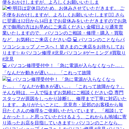
便をおかけしますが、よろしくお願いいたしま
💻 パソコン修理受付中！ 「急に電源が入らなくなった…」
「なんだか動きが遅い…」 「これって故障