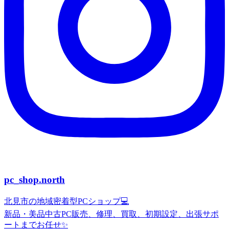
pc_shop.north
北見市の地域密着型PCショップ💻
新品・美品中古PC販売、修理、買取、初期設定、出張サポ
ートまでお任せ✨