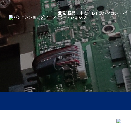
北見 新品・中古・BTOパソコン・パー
ポートショップ