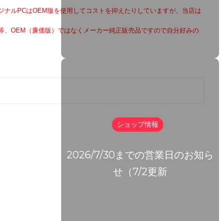
ジナルPCはOEM版を使用してコストを抑えたりしていますが、当店は
等、OEM（廉価版）
ではなくメーカー純正販売品ですので自分好みの
ショップ情報
2026/7/30までの営業日のお知ら
せ（7/2更新