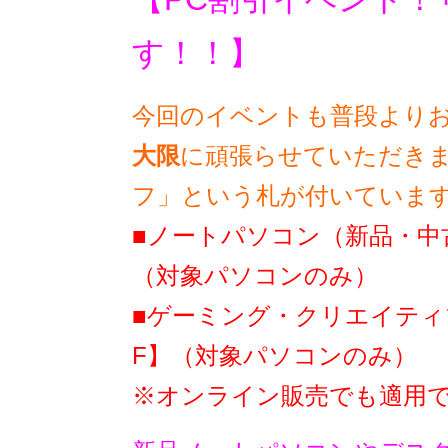
す！！】
今回のイベントも普段より
大限
に頑張らせていただきま
フ」という札が付いていま
■ノートパソコン（新品・中古
（対象パソコンのみ）
■ゲーミング・クリエイティブ
F】（対象パソコンのみ）
※オンライン販売でも適用