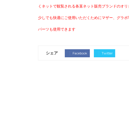
くネットで観覧される各某ネット販売ブランドのオリ
少しでも快適にご使用いただくためにマザー、グラボ
パーツも使用できます
シェア
Facebook
Twitter