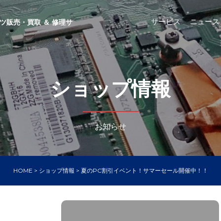
サービス
ニュース
ツ販売・買取 ＆ 修理サ
ショップ情報
お知らせ
HOME
>
ショップ情報
>
夏のPC割引イベント！サマーセール開催中！！