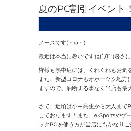
夏のPC割引イベント
ノースです(・ω・)
最近は本当に暑いですね(ﾟДﾟ;)暑
皆様も熱中症には、くれぐれもお気
また、新型コロナもオホーツク地方
ますので、油断する事なく当店も最
さて、近頃は小中高生から大人まで
しております！また、e-Sports
ックPCを使う方が当店にもかなりご